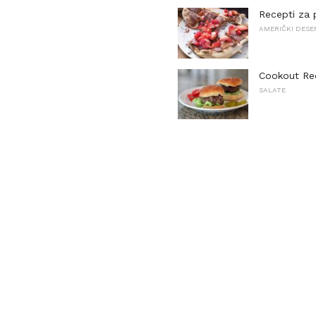
Recepti za 
AMERIČKI DESE
Cookout Re
SALATE